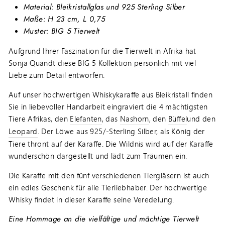
Material:
Bleikristallglas und 925 Sterling Silber
Maße: H 23 cm, L 0,75
Muster: BIG 5 Tierwelt
Aufgrund Ihrer Faszination für die Tierwelt in Afrika hat
Sonja Quandt diese BIG 5 Kollektion persönlich mit viel
Liebe zum Detail entworfen.
Auf unser hochwertigen Whiskykaraffe aus Bleikristall finden
Sie in liebevoller Handarbeit eingraviert die 4 mächtigsten
Tiere Afrikas, den
Elefanten
, das
Nashorn
, den
Büffel
und den
Leopard
. Der Löwe aus 925/-Sterling Silber, als König der
Tiere thront auf der Karaffe. Die Wildnis wird auf der Karaffe
wunderschön dargestellt und lädt zum Träumen ein.
Die Karaffe mit den fünf verschiedenen Tiergläsern ist auch
ein edles Geschenk für alle Tierliebhaber. Der hochwertige
Whisky findet in dieser Karaffe seine Veredelung.
Eine Hommage an die vielfältige und mächtige Tierwelt