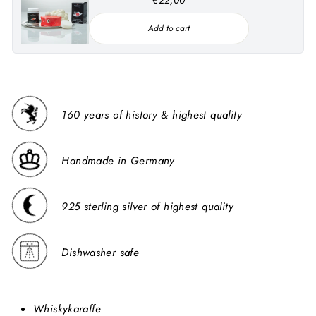
Add to cart
160 years of history & highest quality
Handmade in Germany
925 sterling silver of highest quality
Dishwasher safe
Whiskykaraffe