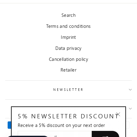
Search
Terms and conditions
Imprint
Data privacy
Cancellation policy
Retailer
NEWSLETTER
CONTACT
5% NEWSLETTER DISCOUNT
"Close
Receive a 5% discount on your next order
(esc)"
ENTER