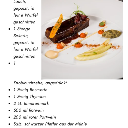
Lauch,
geputzt, in
feine Würfel
geschnitten
1 Stange
Sellerie,
geputzt, in
feine Würfel
geschnitten
1
Knoblauchzehe, angedrückt
1 Zweig Rosmarin
1 Zweig Thymian
2 EL Tomatenmark
500 ml Rotwein
200 ml roter Portwein
Salz, schwarzer Pfeffer aus der Mühle