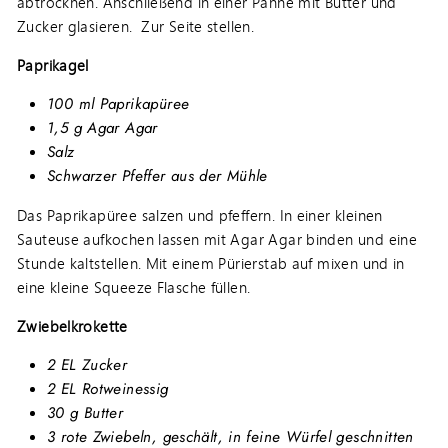
abtrocknen. Anschließend in einer Panne mit Butter und
Zucker glasieren. Zur Seite stellen.
Paprikagel
100 ml Paprikapüree
1,5 g Agar Agar
Salz
Schwarzer Pfeffer aus der Mühle
Das Paprikapüree salzen und pfeffern. In einer kleinen
Sauteuse aufkochen lassen mit Agar Agar binden und eine
Stunde kaltstellen. Mit einem Pürierstab auf mixen und in
eine kleine Squeeze Flasche füllen.
Zwiebelkrokette
2 EL Zucker
2 EL Rotweinessig
30 g Butter
3 rote Zwiebeln, geschält, in feine Würfel geschnitten