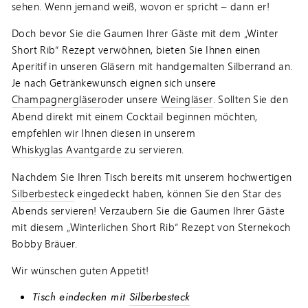
sehen. Wenn jemand weiß, wovon er spricht – dann er!
Doch bevor Sie die Gaumen Ihrer Gäste mit dem „Winter
Short Rib“ Rezept verwöhnen, bieten Sie Ihnen einen
Aperitif in unseren Gläsern mit handgemalten Silberrand an.
Je nach Getränkewunsch eignen sich unsere
Champagnergläser
oder unsere
Weingläser
. Sollten Sie den
Abend direkt mit einem Cocktail beginnen möchten,
empfehlen wir Ihnen diesen in unserem
Whiskyglas Avantgarde
zu servieren.
Nachdem Sie Ihren Tisch bereits mit unserem hochwertigen
Silberbesteck
eingedeckt haben, können Sie den Star des
Abends servieren! Verzaubern Sie die Gaumen Ihrer Gäste
mit diesem „Winterlichen Short Rib“ Rezept von Sternekoch
Bobby Bräuer.
Wir wünschen guten Appetit!
Tisch eindecken mit
Silberbesteck