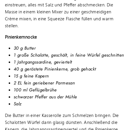
einstreuen, alles mit Salz und Pfeffer abschmecken. Die
Masse in einem kleinen Mixer zu einer geschmeidigen
Crème mixen, in eine Squeeze Flasche füllen und warm
stellen.
Pinienkernnocke
30 g Butter
1 große Schalotte, geschält, in feine Würfel geschnitten
1 Jahrgangssardine, geviertelt
40 g geröstete Pinienkerne, grob gehackt
15 g feine Kapern
2 EL fein geriebener Parmesan
100 ml Geflügelbrühe
schwarzer Pfeffer aus der Mühle
Salz
Die Butter in einer Kasserolle zum Schmelzen bringen. Die
Schalotten Würfel darin glasig dünsten. Anschließend die
Kapern, die Jahrgangssardinenviertel und die Pinienkerne