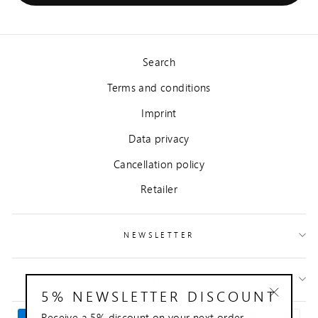
Search
Terms and conditions
Imprint
Data privacy
Cancellation policy
Retailer
NEWSLETTER
CONTACT
5% NEWSLETTER DISCOUNT
"Close
Receive a 5% discount on your next order