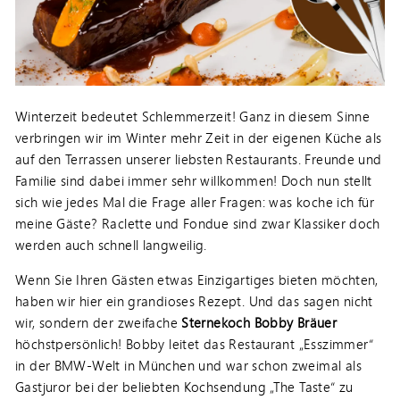
Winterzeit bedeutet Schlemmerzeit! Ganz in diesem Sinne
verbringen wir im Winter mehr Zeit in der eigenen Küche als
auf den Terrassen unserer liebsten Restaurants. Freunde und
Familie sind dabei immer sehr willkommen! Doch nun stellt
sich wie jedes Mal die Frage aller Fragen: was koche ich für
meine Gäste? Raclette und Fondue sind zwar Klassiker doch
werden auch schnell langweilig.
Wenn Sie Ihren Gästen etwas Einzigartiges bieten möchten,
haben wir hier ein grandioses Rezept. Und das sagen nicht
wir, sondern der zweifache
Sternekoch Bobby Bräuer
höchstpersönlich! Bobby leitet das Restaurant „Esszimmer“
in der BMW-Welt in München und war schon zweimal als
Gastjuror bei der beliebten Kochsendung „The Taste“ zu