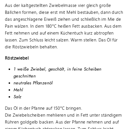
Aus der kaltgestellten Zwiebelmasse vier gleich große
Bällchen formen, diese erst mit Mehl bestäuben, dann durch
das angeschlagene Eiweiß ziehen und schließlich im Mie de
Pain wälzen. In dem 180°C heißen Fett ausbacken. Aus dem
Fett nehmen und auf einem Küchentuch kurz abtropfen
lassen. Zum Schluss leicht salzen. Warm stellen. Das Öl für
die Röstzwiebeln behalten.
Röstzwiebel
1 weiße Zwiebel, geschält, in feine Scheiben
geschnitten
neutrales Pflanzenöl
Mehl
Salz
Das Öl in der Pfanne auf 150°C bringen.
Die Zwiebelscheiben mehlieren und in Fett unter ständigem
Rühren goldgelb backen. Aus der Pfanne nehmen und auf
einem Küchentuch abtrocken lassen. Zum Schluss leicht